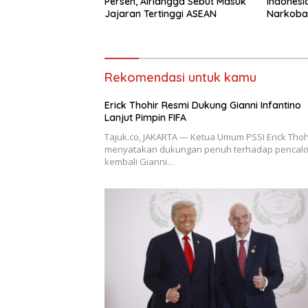
Persen, Airlangga Sebut Masuk
Indonesi
Jajaran Tertinggi ASEAN
Narkoba P
Rekomendasi untuk kamu
Erick Thohir Resmi Dukung Gianni Infantino
Lanjut Pimpin FIFA
Tajuk.co, JAKARTA — Ketua Umum PSSI Erick Thoh
menyatakan dukungan penuh terhadap pencal
kembali Gianni…