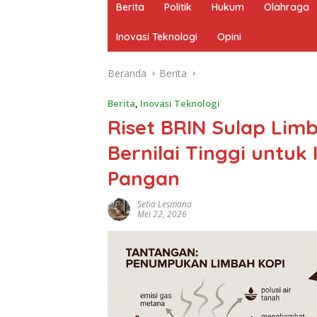
Berita
Politik
Hukum
Olahraga
Inovasi Teknologi
Opini
Beranda
Berita
Berita
,
Inovasi Teknologi
Riset BRIN Sulap Lim
Bernilai Tinggi untuk
Pangan
Setia Lesmana
Mei 22, 2026