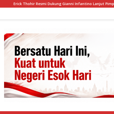
hir Resmi Dukung Gianni Infantino Lanjut Pimpin FIFA
P