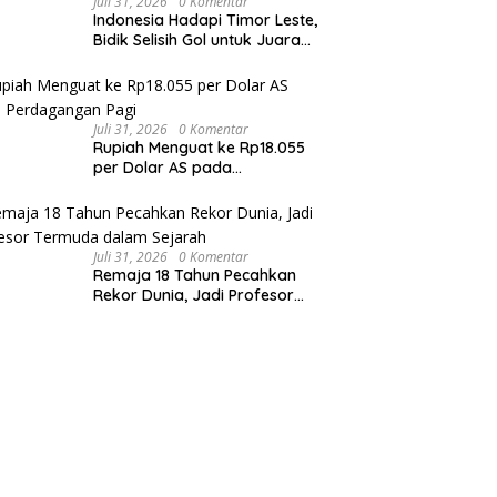
Juli 31, 2026
0 Komentar
Indonesia Hadapi Timor Leste,
Bidik Selisih Gol untuk Juara
Grup
Juli 31, 2026
0 Komentar
Rupiah Menguat ke Rp18.055
per Dolar AS pada
Perdagangan Pagi
Juli 31, 2026
0 Komentar
Remaja 18 Tahun Pecahkan
Rekor Dunia, Jadi Profesor
Termuda dalam Sejarah