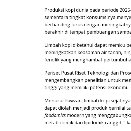
Produksi kopi dunia pada periode 2025
sementara tingkat konsumsinya menyen
berbanding lurus dengan meningkatnya
berakhir di tempat pembuangan sampa
Limbah kopi diketahui dapat memicu pe
meningkatkan keasaman air tanah, hin
fenolik yang menghambat pertumbuha
Periset Pusat Riset Teknologi dan Pro
mengembangkan penelitian untuk mema
tinggi yang memiliki potensi ekonomi.
Menurut Fawzan, limbah kopi sejatiny
dapat diolah menjadi produk bernilai t
foodomics
modern yang menggabungkan t
metabolomik dan lipidomik canggih,” k