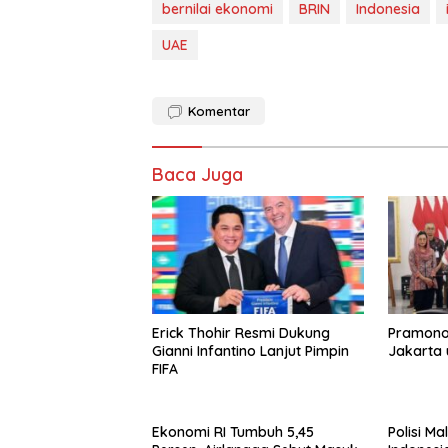
bernilai ekonomi
BRIN
Indonesia
UAE
Komentar
Baca Juga
Erick Thohir Resmi Dukung
Pramono 
Gianni Infantino Lanjut Pimpin
Jakarta 
FIFA
Ekonomi RI Tumbuh 5,45
Polisi M