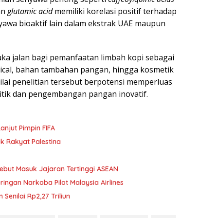
an
glutamic acid
memiliki korelasi positif terhadap
nyawa bioaktif lain dalam ekstrak UAE maupun
ka jalan bagi pemanfaatan limbah kopi sebagai
tical, bahan tambahan pangan, hingga kosmetik
nilai penelitian tersebut berpotensi memperluas
litik dan pengembangan pangan inovatif.
anjut Pimpin FIFA
k Rakyat Palestina
Sebut Masuk Jajaran Tertinggi ASEAN
ringan Narkoba Pilot Malaysia Airlines
enilai Rp2,27 Triliun