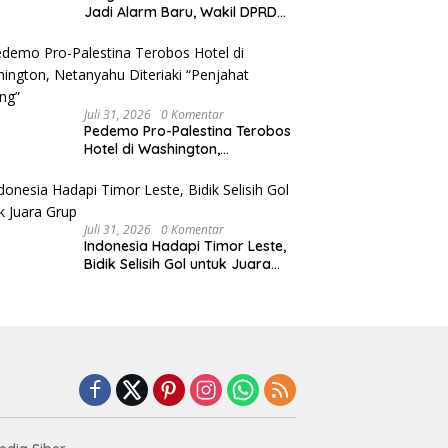
Jadi Alarm Baru, Wakil DPRD
Jawa Tengah Dorong
Kebijakan Lebih Tegas
Juli 31, 2026
0 Komentar
Pedemo Pro-Palestina Terobos
Hotel di Washington,
Netanyahu Diteriaki “Penjahat
Perang”
Juli 31, 2026
0 Komentar
Indonesia Hadapi Timor Leste,
Bidik Selisih Gol untuk Juara
Grup