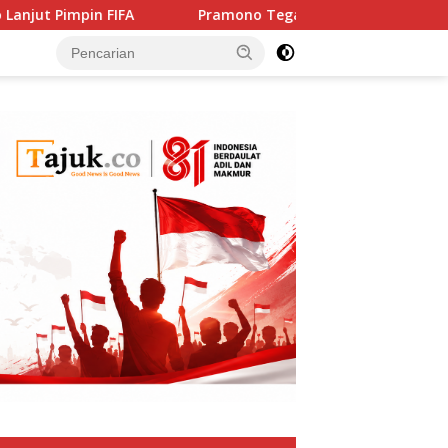
Pimpin FIFA
Pramono Tegaskan Solidaritas Jakarta unt