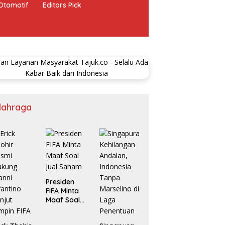
Otomotif
Editors Pick
lahraga
Presiden
FIFA Minta
Maaf Soal
Jual Saham