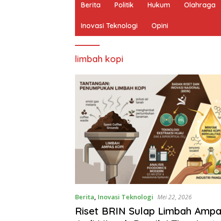
Berita
Politik
Hukum
Olahraga
Inovasi Teknologi
Opini
limbah kopi
Berita
,
Inovasi Teknologi
Mei 22, 2026
Riset BRIN Sulap Limbah Ampa