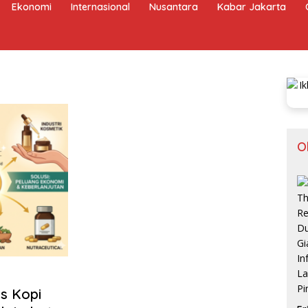
Ekonomi
Internasional
Nusantara
Kabar Jakarta
O
s Kopi