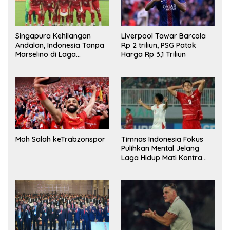
Singapura Kehilangan
Liverpool Tawar Barcola
Andalan, Indonesia Tanpa
Rp 2 triliun, PSG Patok
Marselino di Laga
Harga Rp 3,1 Triliun
Penentuan
Moh Salah keTrabzonspor
Timnas Indonesia Fokus
Pulihkan Mental Jelang
Laga Hidup Mati Kontra
Singapura