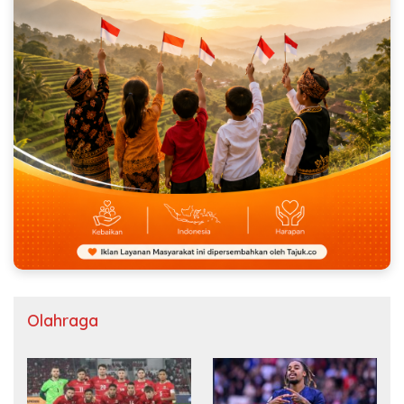
Olahraga