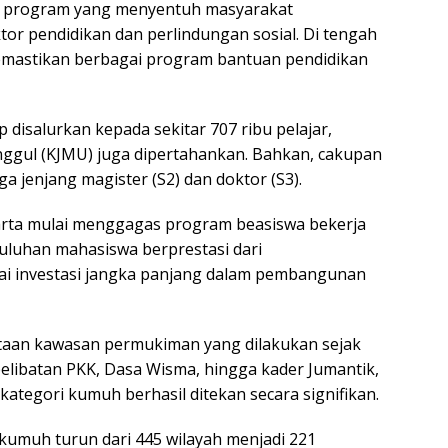
da program yang menyentuh masyarakat
or pendidikan dan perlindungan sosial. Di tengah
memastikan berbagai program bantuan pendidikan
p disalurkan kepada sekitar 707 ribu pelajar,
ggul (KJMU) juga dipertahankan. Bahkan, cakupan
a jenjang magister (S2) dan doktor (S3).
akarta mulai menggagas program beasiswa bekerja
luhan mahasiswa berprestasi dari
agai investasi jangka panjang dalam pembangunan
aan kawasan permukiman yang dilakukan sejak
elibatan PKK, Dasa Wisma, hingga kader Jumantik,
tegori kumuh berhasil ditekan secara signifikan.
umuh turun dari 445 wilayah menjadi 221