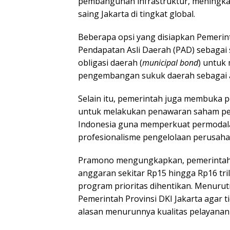
pembangunan infrastruktur, meningkat
saing Jakarta di tingkat global.
Beberapa opsi yang disiapkan Pemerinta
Pendapatan Asli Daerah (PAD) sebagai
obligasi daerah (
municipal bond
) untuk 
pengembangan sukuk daerah sebagai al
Selain itu, pemerintah juga membuka 
untuk melakukan penawaran saham pe
Indonesia guna memperkuat permodala
profesionalisme pengelolaan perusaha
Pramono mengungkapkan, pemerintah
anggaran sekitar Rp15 hingga Rp16 tri
program prioritas dihentikan. Menurutn
Pemerintah Provinsi DKI Jakarta agar
alasan menurunnya kualitas pelayanan 