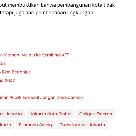
ebut membuktikan bahwa pembangunan kota tidak
, tetapi juga dari pembenahan lingkungan
n Vietnam Melaju ke Semifinal AFF
tas
 Bisa Berlanjut
ga 2032
anan Publik Esensial Jangan Dikorbankan
ur Jakarta
Jakarta Kota Global
Obligasi Daerah
karta
Pramono Anung
Transformasi Jakarta