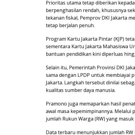
Prioritas utama tetap diberikan kepa
berpenghasilan rendah, khususnya sekt
tekanan fiskal, Pemprov DKI Jakarta 
tetap berjalan penuh.
Program Kartu Jakarta Pintar (KJP) teta
sementara Kartu Jakarta Mahasiswa Un
bantuan pendidikan kini diperluas hingg
Selain itu, Pemerintah Provinsi DKI J
sama dengan LPDP untuk membiayai pu
Jakarta. Langkah tersebut dinilai seb
kualitas sumber daya manusia.
Pramono juga memaparkan hasil penat
awal masa kepemimpinannya. Melalui p
jumlah Rukun Warga (RW) yang masuk ka
Data terbaru menunjukkan jumlah RW k