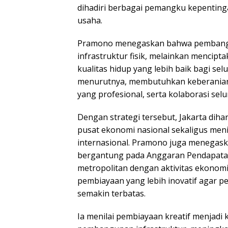
dihadiri berbagai pemangku kepentinga
usaha.
Pramono menegaskan bahwa pembang
infrastruktur fisik, melainkan mencipt
kualitas hidup yang lebih baik bagi se
menurutnya, membutuhkan keberanian 
yang profesional, serta kolaborasi se
Dengan strategi tersebut, Jakarta di
pusat ekonomi nasional sekaligus meni
internasional. Pramono juga menegask
bergantung pada Anggaran Pendapatan
metropolitan dengan aktivitas ekonom
pembiayaan yang lebih inovatif agar p
semakin terbatas.
Ia menilai pembiayaan kreatif menja