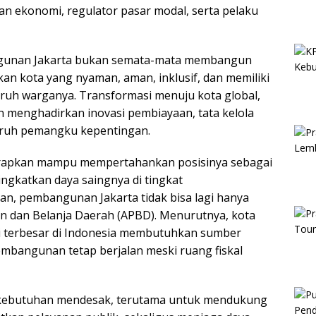
n ekonomi, regulator pasar modal, serta pelaku
unan Jakarta bukan semata-mata membangun
akan kota yang nyaman, aman, inklusif, dan memiliki
luruh warganya. Transformasi menuju kota global,
menghadirkan inovasi pembiayaan, tata kelola
luruh pemangku kepentingan.
harapkan mampu mempertahankan posisinya sebagai
ngkatkan daya saingnya di tingkat
an, pembangunan Jakarta tidak bisa lagi hanya
 dan Belanja Daerah (APBD). Menurutnya, kota
i terbesar di Indonesia membutuhkan sumber
embangunan tetap berjalan meski ruang fiskal
di kebutuhan mendesak, terutama untuk mendukung