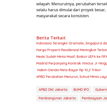
wilayah. Menurutnya, perubahan ters
selalu harus dimulai dari proyek besar
masyarakat secara konsisten.
Berita Terkait
Indonesia Tersingkir Dramatis, Singapura da
Harga Properti Residensial Meningkat Terba
Meski Sudah Minta Maaf, Boikot UEFA ke FIFA
Madrid Perpanjang Kontrak Vinicius Jr Hing
Hakim Denda Meta Bayar Rp 10,2 Triliun
APBD Perubahan Menurun, Suhud Minta Lay
APBD DKI Jakarta
BUMD IPO
Gubern
Pembangunan Jakarta
Pembiayaan Ja