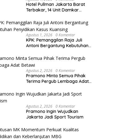
Hotel Pullman Jakarta Barat
Terbakar, 14 Unit Damkar
Berhasil Kendalikan Api
Agustus 1, 2026
0 Komentar
KPK: Pemanggilan Raja Juli
Antoni Bergantung Kebutuhan
Penyidikan Kasus Kuansing
Agustus 2, 2026
0 Komentar
Pramono Minta Semua Pihak
Terima Pergub Lembaga Adat
Betawi
Agustus 2, 2026
0 Komentar
Pramono Ingin Wujudkan
Jakarta Jadi Sport Tourism