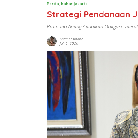
Berita
,
Kabar Jakarta
Strategi Pendanaan J
Pramono Anung Andalkan Obligasi Daera
Setia Lesmana
Juli 5, 2026