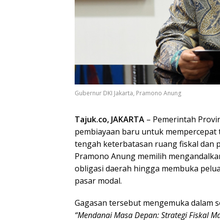
Gubernur DKI Jakarta, Pramono Anung
Tajuk.co, JAKARTA
– Pemerintah Provin
pembiayaan baru untuk mempercepat tra
tengah keterbatasan ruang fiskal dan
Pramono Anung memilih mengandalkan 
obligasi daerah hingga membuka pelua
pasar modal.
Gagasan tersebut mengemuka dalam s
“Mendanai Masa Depan: Strategi Fiskal Ma