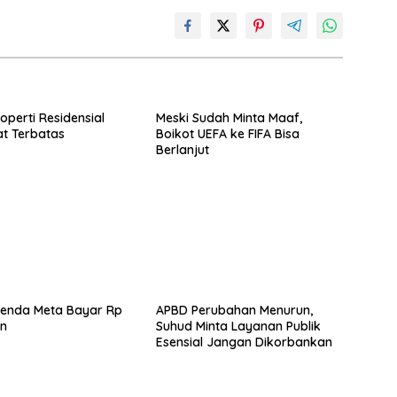
operti Residensial
Meski Sudah Minta Maaf,
t Terbatas
Boikot UEFA ke FIFA Bisa
Berlanjut
enda Meta Bayar Rp
APBD Perubahan Menurun,
iun
Suhud Minta Layanan Publik
Esensial Jangan Dikorbankan