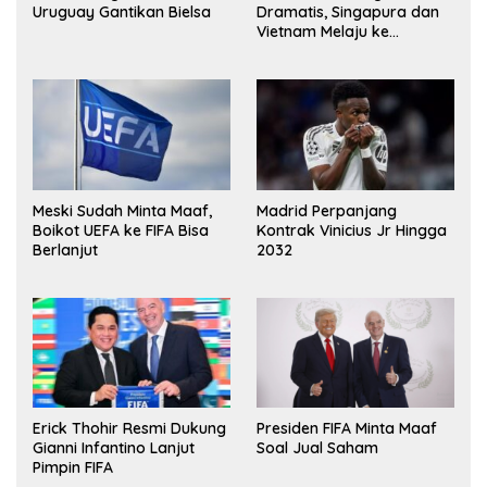
Uruguay Gantikan Bielsa
Dramatis, Singapura dan
Vietnam Melaju ke
Semifinal AFF
Meski Sudah Minta Maaf,
Madrid Perpanjang
Boikot UEFA ke FIFA Bisa
Kontrak Vinicius Jr Hingga
Berlanjut
2032
Erick Thohir Resmi Dukung
Presiden FIFA Minta Maaf
Gianni Infantino Lanjut
Soal Jual Saham
Pimpin FIFA