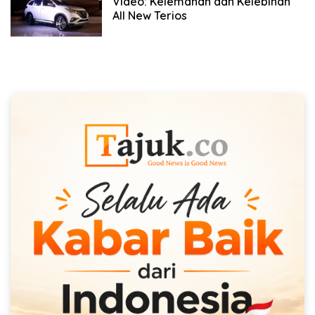
Video: Kelemahan dan Kelebihan
All New Terios