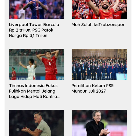
Liverpool Tawar Barcola
Moh Salah keTrabzonspor
Rp 2 triliun, PSG Patok
Harga Rp 3,1 Triliun
Timnas Indonesia Fokus
Pemilihan Ketum PSSI
Pulihkan Mental Jelang
Mundur Juli 2027
Laga Hidup Mati Kontra
Singapura