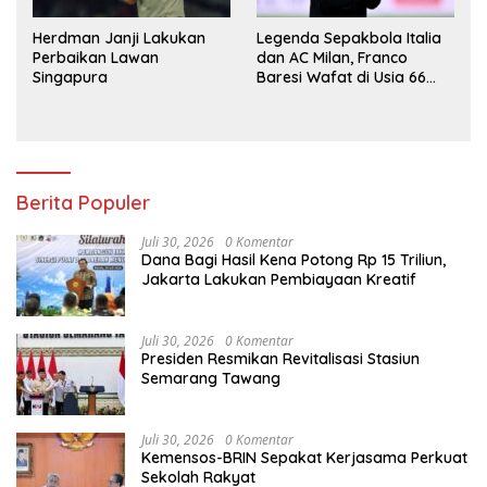
Herdman Janji Lakukan
Legenda Sepakbola Italia
Perbaikan Lawan
dan AC Milan, Franco
Singapura
Baresi Wafat di Usia 66
Tahun
Berita Populer
Juli 30, 2026
0 Komentar
Dana Bagi Hasil Kena Potong Rp 15 Triliun,
Jakarta Lakukan Pembiayaan Kreatif
Juli 30, 2026
0 Komentar
Presiden Resmikan Revitalisasi Stasiun
Semarang Tawang
Juli 30, 2026
0 Komentar
Kemensos-BRIN Sepakat Kerjasama Perkuat
Sekolah Rakyat