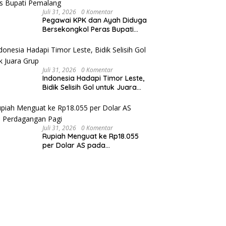
Juli 31, 2026
0 Komentar
Pegawai KPK dan Ayah Diduga
Bersekongkol Peras Bupati
Pemalang
Juli 31, 2026
0 Komentar
Indonesia Hadapi Timor Leste,
Bidik Selisih Gol untuk Juara
Grup
Juli 31, 2026
0 Komentar
Rupiah Menguat ke Rp18.055
per Dolar AS pada
Perdagangan Pagi