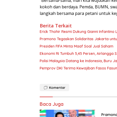
“Bersama-sama, mari kita wujudkan k
kokoh dan berdaya. Pemda, BUMN, swast
langkah bersama para petani untuk kep
Berita Terkait
Erick Thohir Resmi Dukung Gianni Infantino L
Pramono Tegaskan Solidaritas Jakarta untu
Presiden FIFA Minta Maaf Soal Jual Saham
Ekonomi RI Tumbuh 5,45 Persen, Airlangga 
Polisi Malaysia Datang ke Indonesia, Buru Ja
Pemprov DKI Terima Kewajiban Fasos Fasum S
Komentar
Baca Juga
Pramono 