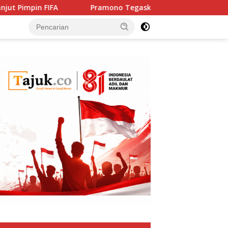
Pramono Tegaskan Solidaritas Jakarta untuk Rakyat Pa