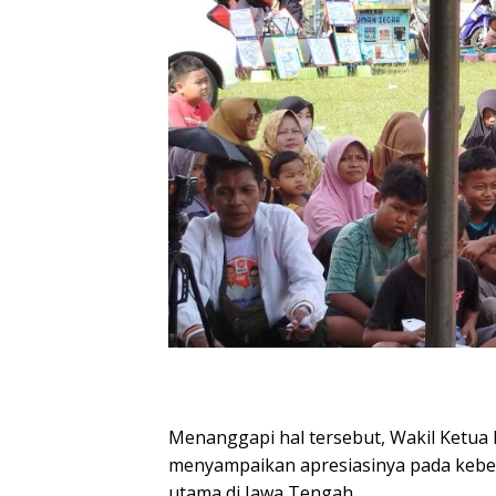
Menanggapi hal tersebut, Wakil Ketua
menyampaikan apresiasinya pada keb
utama di Jawa Tengah.