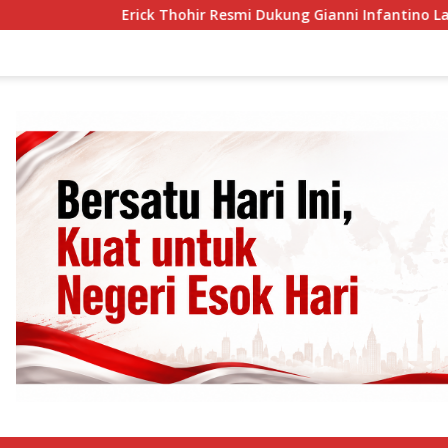
Erick Thohir Resmi Dukung Gianni Infantino Lanjut Pimpin FIFA