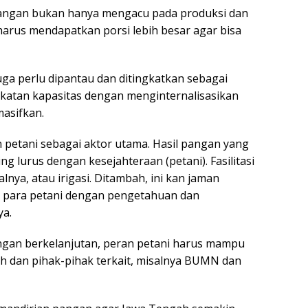
angan bukan hanya mengacu pada produksi dan
i, harus mendapatkan porsi lebih besar agar bisa
juga perlu dipantau dan ditingkatkan sebagai
katan kapasitas dengan menginternalisasikan
masifkan.
 petani sebagai aktor utama. Hasil pangan yang
 lurus dengan kesejahteraan (petani). Fasilitasi
a, atau irigasi. Ditambah, ini kan jaman
li para petani dengan pengetahuan dan
ya.
gan berkelanjutan, peran petani harus mampu
h dan pihak-pihak terkait, misalnya BUMN dan