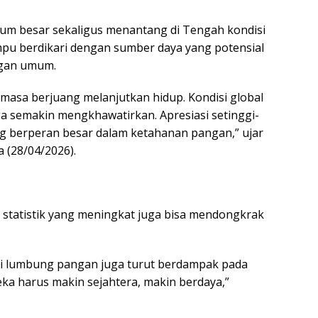
tum besar sekaligus menantang di Tengah kondisi
mpu berdikari dengan sumber daya yang potensial
ngan umum.
asa berjuang melanjutkan hidup. Kondisi global
ga semakin mengkhawatirkan. Apresiasi setinggi-
ng berperan besar dalam ketahanan pangan,” ujar
a (28/04/2026).
a statistik yang meningkat juga bisa mendongkrak
i lumbung pangan juga turut berdampak pada
ka harus makin sejahtera, makin berdaya,”