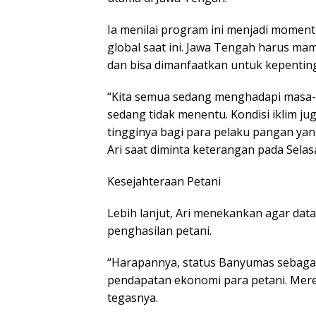
Ia menilai program ini menjadi momen
global saat ini. Jawa Tengah harus ma
dan bisa dimanfaatkan untuk kepenti
“Kita semua sedang menghadapi masa-m
sedang tidak menentu. Kondisi iklim ju
tingginya bagi para pelaku pangan ya
Ari saat diminta keterangan pada Selas
Kesejahteraan Petani
Lebih lanjut, Ari menekankan agar dat
penghasilan petani.
“Harapannya, status Banyumas sebaga
pendapatan ekonomi para petani. Mere
tegasnya.