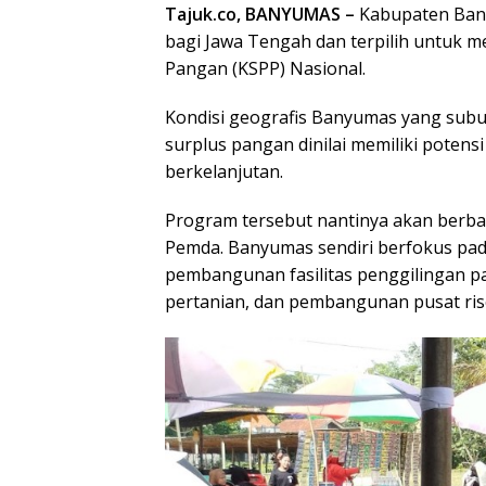
Tajuk.co, BANYUMAS –
Kabupaten Ban
bagi Jawa Tengah dan terpilih untuk
Pangan (KSPP) Nasional.
Kondisi geografis Banyumas yang sub
surplus pangan dinilai memiliki pote
berkelanjutan.
Program tersebut nantinya akan berba
Pemda. Banyumas sendiri berfokus pa
pembangunan fasilitas penggilingan 
pertanian, dan pembangunan pusat ris