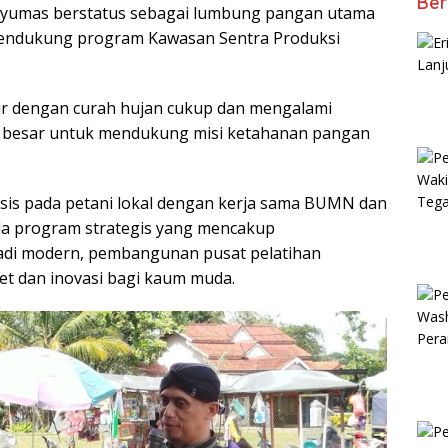
Ber
yumas berstatus sebagai lumbung pangan utama
 mendukung program Kawasan Sentra Produksi
ur dengan curah hujan cukup dan mengalami
nsi besar untuk mendukung misi ketahanan pangan
sis pada petani lokal dengan kerja sama BUMN dan
da program strategis yang mencakup
padi modern, pembangunan pusat pelatihan
et dan inovasi bagi kaum muda.