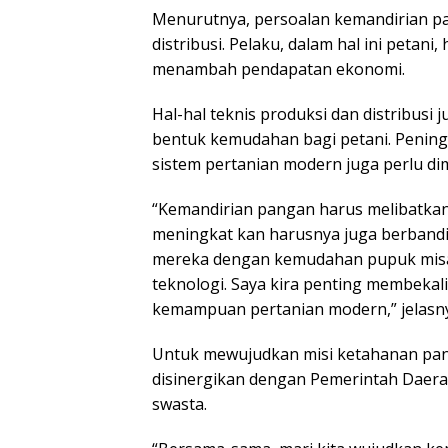
Menurutnya, persoalan kemandirian p
distribusi. Pelaku, dalam hal ini petan
menambah pendapatan ekonomi.
Hal-hal teknis produksi dan distribusi 
bentuk kemudahan bagi petani. Pening
sistem pertanian modern juga perlu di
“Kemandirian pangan harus melibatkan
meningkat kan harusnya juga berbanding
mereka dengan kemudahan pupuk misalny
teknologi. Saya kira penting membeka
kemampuan pertanian modern,” jelasn
Untuk mewujudkan misi ketahanan pan
disinergikan dengan Pemerintah Daera
swasta.