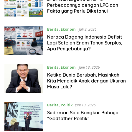
Perbedaannya dengan LPG dan
Fakta yang Perlu Diketahui
Berita
,
Ekonomi
Juli 3, 2026
Neraca Dagang Indonesia Defisit
Lagi Setelah Enam Tahun Surplus,
Apa Penyebabnya?
Berita
,
Ekonomi
Juni 13, 2026
Ketika Dunia Berubah, Masihkah
Kita Mendidik Anak dengan Ukuran
Masa Lalu?
Berita
,
Politik
Juni 13, 2026
Sudirman Said Bongkar Bahaya
“Godfather Politik”