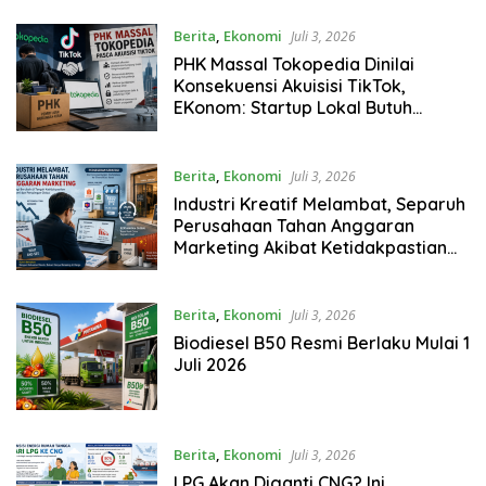
Berita
,
Ekonomi
Juli 3, 2026
PHK Massal Tokopedia Dinilai
Konsekuensi Akuisisi TikTok,
EKonom: Startup Lokal Butuh
Pendanaan Domestik
Berita
,
Ekonomi
Juli 3, 2026
Industri Kreatif Melambat, Separuh
Perusahaan Tahan Anggaran
Marketing Akibat Ketidakpastian
Ekonomi
Berita
,
Ekonomi
Juli 3, 2026
Biodiesel B50 Resmi Berlaku Mulai 1
Juli 2026
Berita
,
Ekonomi
Juli 3, 2026
LPG Akan Diganti CNG? Ini