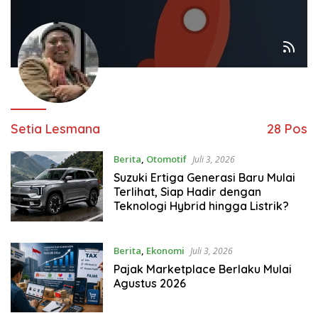
Setia Lesmana
28 Pos
Berita
,
Otomotif
Juli 3, 2026
Suzuki Ertiga Generasi Baru Mulai
Terlihat, Siap Hadir dengan
Teknologi Hybrid hingga Listrik?
Berita
,
Ekonomi
Juli 3, 2026
Pajak Marketplace Berlaku Mulai
Agustus 2026