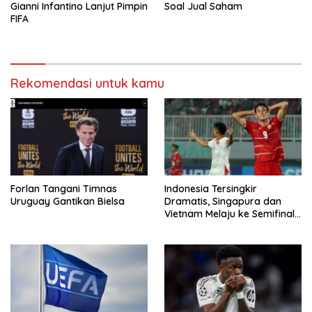
Gianni Infantino Lanjut Pimpin
Soal Jual Saham
FIFA
Rekomendasi untuk kamu
Forlan Tangani Timnas
Indonesia Tersingkir
Uruguay Gantikan Bielsa
Dramatis, Singapura dan
Vietnam Melaju ke Semifinal
AFF