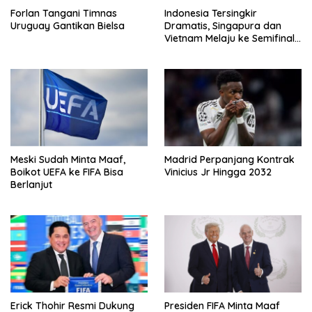
Forlan Tangani Timnas
Indonesia Tersingkir
Uruguay Gantikan Bielsa
Dramatis, Singapura dan
Vietnam Melaju ke Semifinal
AFF
Meski Sudah Minta Maaf,
Madrid Perpanjang Kontrak
Boikot UEFA ke FIFA Bisa
Vinicius Jr Hingga 2032
Berlanjut
Erick Thohir Resmi Dukung
Presiden FIFA Minta Maaf