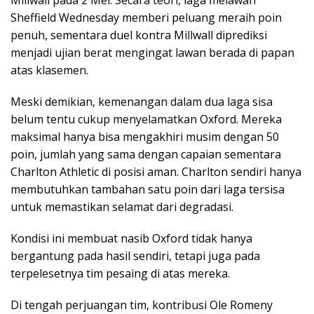
Millwall pada 2 Mei. Secara teori, laga melawan
Sheffield Wednesday memberi peluang meraih poin
penuh, sementara duel kontra Millwall diprediksi
menjadi ujian berat mengingat lawan berada di papan
atas klasemen.
Meski demikian, kemenangan dalam dua laga sisa
belum tentu cukup menyelamatkan Oxford. Mereka
maksimal hanya bisa mengakhiri musim dengan 50
poin, jumlah yang sama dengan capaian sementara
Charlton Athletic di posisi aman. Charlton sendiri hanya
membutuhkan tambahan satu poin dari laga tersisa
untuk memastikan selamat dari degradasi.
Kondisi ini membuat nasib Oxford tidak hanya
bergantung pada hasil sendiri, tetapi juga pada
terpelesetnya tim pesaing di atas mereka.
Di tengah perjuangan tim, kontribusi Ole Romeny