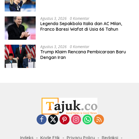
Agustus 3, 2026
0 Komentar
Legenda Sepakbola Italia dan AC Milan,
Franco Baresi Wafat di Usia 66 Tahun
Agustus 3, 2026
0 Komentar
Trump Klaim Rencana Pembicaraan Baru
Dengan Iran
Indeks
Kode Etik
Privacy Policy
Redaksi