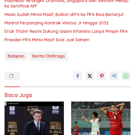
Indonesia Tersingkir Dramatis, Singapura dan Vietnam Melaju
ke Semifinal AFF
Meski Sudah Minta Maaf, Boikot UEFA ke FIFA Bisa Berlanjut
Madrid Perpanjang Kontrak Vinicius Jr Hingga 2032
Erick Thohir Resmi Dukung Gianni Infantino Lanjut Pimpin FIFA
Presiden FIFA Minta Maaf Soal Jual Saham
Balapan
Berita Olahraga
Baca Juga