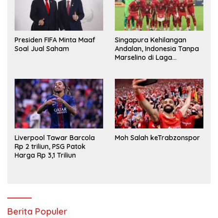
Presiden FIFA Minta Maaf
Singapura Kehilangan
Soal Jual Saham
Andalan, Indonesia Tanpa
Marselino di Laga
Penentuan
Liverpool Tawar Barcola
Moh Salah keTrabzonspor
Rp 2 triliun, PSG Patok
Harga Rp 3,1 Triliun
Berita Populer