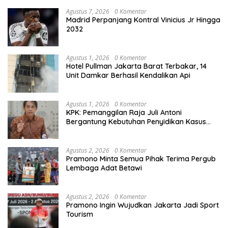
Agustus 7, 2026
0 Komentar
Madrid Perpanjang Kontral Vinicius Jr Hingga
2032
Agustus 1, 2026
0 Komentar
Hotel Pullman Jakarta Barat Terbakar, 14
Unit Damkar Berhasil Kendalikan Api
Agustus 1, 2026
0 Komentar
KPK: Pemanggilan Raja Juli Antoni
Bergantung Kebutuhan Penyidikan Kasus
Kuansing
Agustus 2, 2026
0 Komentar
Pramono Minta Semua Pihak Terima Pergub
Lembaga Adat Betawi
Agustus 2, 2026
0 Komentar
Pramono Ingin Wujudkan Jakarta Jadi Sport
Tourism