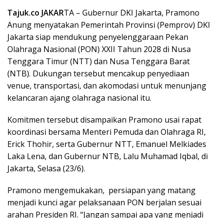
Tajuk.co JAKAR
TA – Gubernur DKI Jakarta, Pramono
Anung menyatakan Pemerintah Provinsi (Pemprov) DKI
Jakarta siap mendukung penyelenggaraan Pekan
Olahraga Nasional (PON) XXII Tahun 2028 di Nusa
Tenggara Timur (NTT) dan Nusa Tenggara Barat
(NTB). Dukungan tersebut mencakup penyediaan
venue, transportasi, dan akomodasi untuk menunjang
kelancaran ajang olahraga nasional itu.
Komitmen tersebut disampaikan Pramono usai rapat
koordinasi bersama Menteri Pemuda dan Olahraga RI,
Erick Thohir, serta Gubernur NTT, Emanuel Melkiades
Laka Lena, dan Gubernur NTB, Lalu Muhamad Iqbal, di
Jakarta, Selasa (23/6).
Pramono mengemukakan, persiapan yang matang
menjadi kunci agar pelaksanaan PON berjalan sesuai
arahan Presiden RI. “Jangan sampai apa yang menjadi