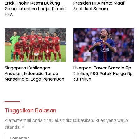
Erick Thohir Resmi Dukung
Presiden FIFA Minta Maaf
Gianni Infantino Lanjut Pimpin
Soal Jual Saham
FIFA
Singapura Kehilangan
Liverpool Tawar Barcola Rp
Andalan, Indonesia Tanpa
2 triliun, PSG Patok Harga Rp
Marselino di Laga Penentuan
3,1 Triliun
Tinggalkan Balasan
Alamat email Anda tidak akan dipublikasikan.
Ruas yang wajib
ditandai
*