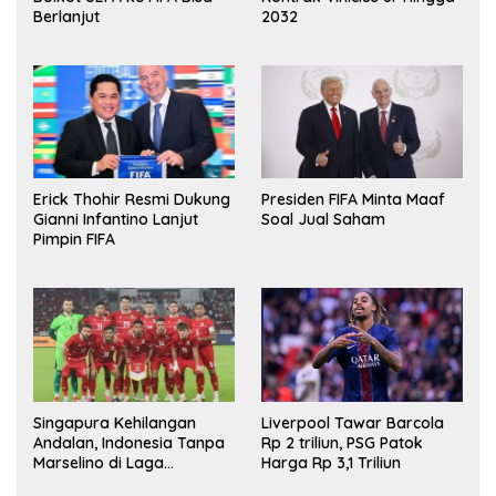
Berlanjut
2032
Erick Thohir Resmi Dukung
Presiden FIFA Minta Maaf
Gianni Infantino Lanjut
Soal Jual Saham
Pimpin FIFA
Singapura Kehilangan
Liverpool Tawar Barcola
Andalan, Indonesia Tanpa
Rp 2 triliun, PSG Patok
Marselino di Laga
Harga Rp 3,1 Triliun
Penentuan