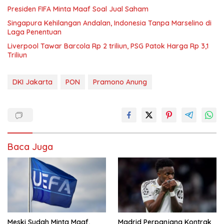
Presiden FIFA Minta Maaf Soal Jual Saham
Singapura Kehilangan Andalan, Indonesia Tanpa Marselino di
Laga Penentuan
Liverpool Tawar Barcola Rp 2 triliun, PSG Patok Harga Rp 3,1
Triliun
DKI Jakarta
PON
Pramono Anung
Baca Juga
Meski Sudah Minta Maaf,
Madrid Perpanjang Kontrak