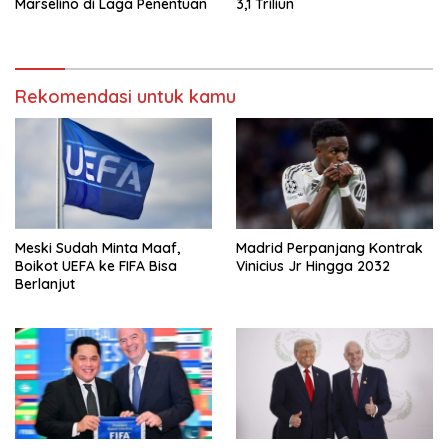
Marselino di Laga Penentuan
3,1 Triliun
Rekomendasi untuk kamu
Meski Sudah Minta Maaf,
Madrid Perpanjang Kontrak
Boikot UEFA ke FIFA Bisa
Vinicius Jr Hingga 2032
Berlanjut