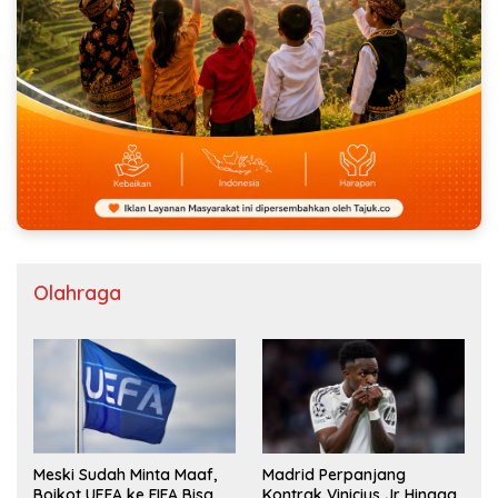
Olahraga
Meski Sudah Minta Maaf,
Madrid Perpanjang
Boikot UEFA ke FIFA Bisa
Kontrak Vinicius Jr Hingga