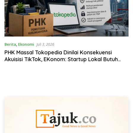
Berita
,
Ekonomi
Juli 3, 2026
PHK Massal Tokopedia Dinilai Konsekuensi
Akuisisi TikTok, EKonom: Startup Lokal Butuh
Pendanaan Domestik