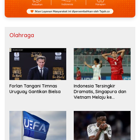
Olahraga
Forlan Tangani Timnas
Indonesia Tersingkir
Uruguay Gantikan Bielsa
Dramatis, Singapura dan
Vietnam Melaju ke
Semifinal AFF