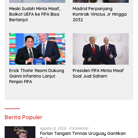
Meski Sudah Minta Maaf,
Madrid Perpanjang
Boikot UEFA ke FIFA Bisa
Kontrak Vinicius Jr Hingga
Berlanjut
2032
Erick Thohir Resmi Dukung
Presiden FIFA Minta Maaf
Gianni Infantino Lanjut
Soal Jual Saham
Pimpin FIFA
Berita Populer
Agustus 8, 2026
0 Komentar
Forlan Tangani Timnas Uruguay Gantikan