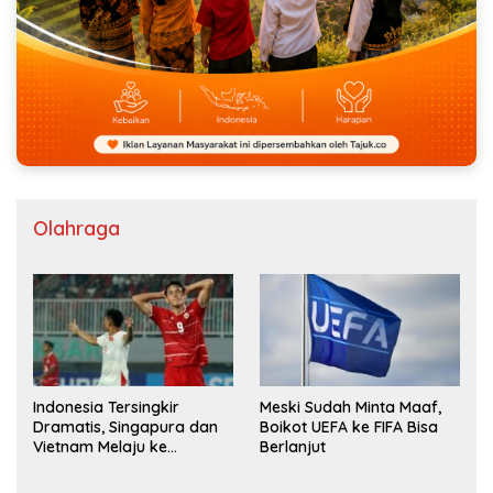
Olahraga
Indonesia Tersingkir
Meski Sudah Minta Maaf,
Dramatis, Singapura dan
Boikot UEFA ke FIFA Bisa
Vietnam Melaju ke
Berlanjut
Semifinal AFF