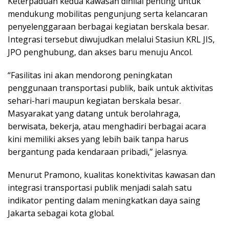
Keterpaduan kedua kawasan dinilai penting untuk
mendukung mobilitas pengunjung serta kelancaran
penyelenggaraan berbagai kegiatan berskala besar.
Integrasi tersebut diwujudkan melalui Stasiun KRL JIS,
JPO penghubung, dan akses baru menuju Ancol.
“Fasilitas ini akan mendorong peningkatan
penggunaan transportasi publik, baik untuk aktivitas
sehari-hari maupun kegiatan berskala besar.
Masyarakat yang datang untuk berolahraga,
berwisata, bekerja, atau menghadiri berbagai acara
kini memiliki akses yang lebih baik tanpa harus
bergantung pada kendaraan pribadi,” jelasnya.
Menurut Pramono, kualitas konektivitas kawasan dan
integrasi transportasi publik menjadi salah satu
indikator penting dalam meningkatkan daya saing
Jakarta sebagai kota global.