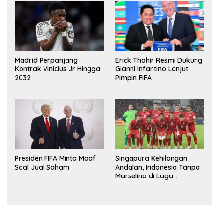
Madrid Perpanjang
Erick Thohir Resmi Dukung
Kontrak Vinicius Jr Hingga
Gianni Infantino Lanjut
2032
Pimpin FIFA
Presiden FIFA Minta Maaf
Singapura Kehilangan
Soal Jual Saham
Andalan, Indonesia Tanpa
Marselino di Laga
Penentuan