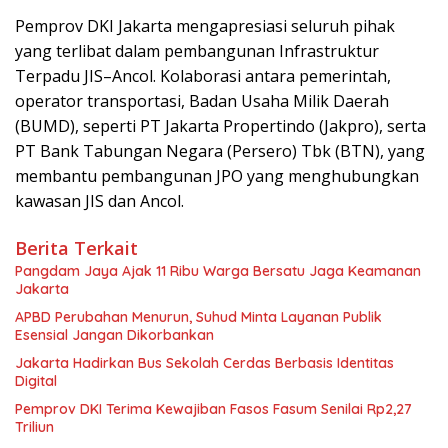
Pemprov DKI Jakarta mengapresiasi seluruh pihak
yang terlibat dalam pembangunan Infrastruktur
Terpadu JIS–Ancol. Kolaborasi antara pemerintah,
operator transportasi, Badan Usaha Milik Daerah
(BUMD), seperti PT Jakarta Propertindo (Jakpro), serta
PT Bank Tabungan Negara (Persero) Tbk (BTN), yang
membantu pembangunan JPO yang menghubungkan
kawasan JIS dan Ancol.
Berita Terkait
Pangdam Jaya Ajak 11 Ribu Warga Bersatu Jaga Keamanan
Jakarta
APBD Perubahan Menurun, Suhud Minta Layanan Publik
Esensial Jangan Dikorbankan
Jakarta Hadirkan Bus Sekolah Cerdas Berbasis Identitas
Digital
Pemprov DKI Terima Kewajiban Fasos Fasum Senilai Rp2,27
Triliun