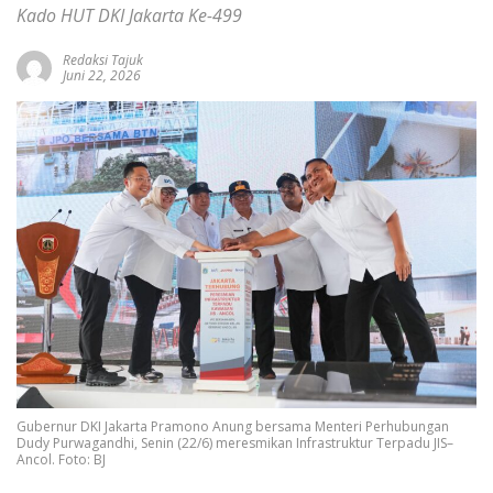
Kado HUT DKI Jakarta Ke-499
Redaksi Tajuk
Juni 22, 2026
Gubernur DKI Jakarta Pramono Anung bersama Menteri Perhubungan
Dudy Purwagandhi, Senin (22/6) meresmikan Infrastruktur Terpadu JIS–
Ancol. Foto: BJ