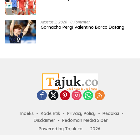
Agustus 3, 2026
0 Komentar
Garnacho Pergi Valentino Barco Datang
Indeks
Kode Etik
Privacy Policy
Redaksi
Disclaimer
Pedoman Media Siber
Powered by Tajuk.co
-
2026.