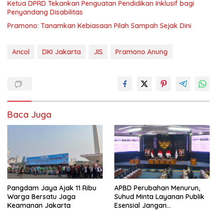
Ketua DPRD Tekankan Penguatan Pendidikan Inklusif bagi
Penyandang Disabilitas
Pramono: Tanamkan Kebiasaan Pilah Sampah Sejak Dini
Ancol
DKI Jakarta
JIS
Pramono Anung
Baca Juga
Pangdam Jaya Ajak 11 Ribu
APBD Perubahan Menurun,
Warga Bersatu Jaga
Suhud Minta Layanan Publik
Keamanan Jakarta
Esensial Jangan
Dikorbankan