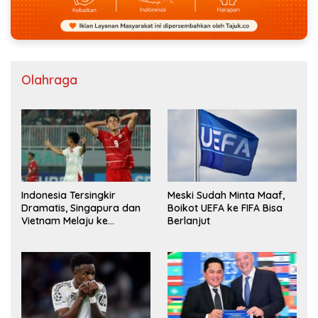
Olahraga
Indonesia Tersingkir
Meski Sudah Minta Maaf,
Dramatis, Singapura dan
Boikot UEFA ke FIFA Bisa
Vietnam Melaju ke
Berlanjut
Semifinal AFF