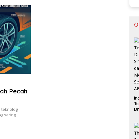
O
gah Pecah
In
Te
Dr
 teknologi
Si
ng sering…
d
V
Me
Se