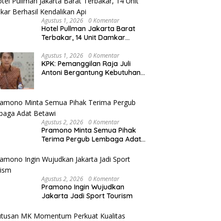
Agustus 1, 2026
0 Komentar
Hotel Pullman Jakarta Barat
Terbakar, 14 Unit Damkar
Berhasil Kendalikan Api
Agustus 1, 2026
0 Komentar
KPK: Pemanggilan Raja Juli
Antoni Bergantung Kebutuhan
Penyidikan Kasus Kuansing
Agustus 2, 2026
0 Komentar
Pramono Minta Semua Pihak
Terima Pergub Lembaga Adat
Betawi
Agustus 2, 2026
0 Komentar
Pramono Ingin Wujudkan
Jakarta Jadi Sport Tourism