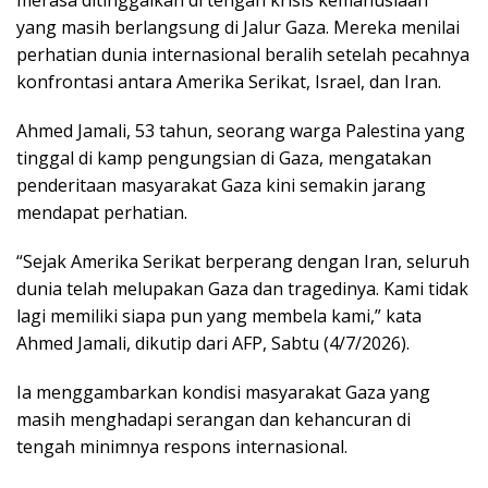
merasa ditinggalkan di tengah krisis kemanusiaan
yang masih berlangsung di Jalur Gaza. Mereka menilai
perhatian dunia internasional beralih setelah pecahnya
konfrontasi antara Amerika Serikat, Israel, dan Iran.
Ahmed Jamali, 53 tahun, seorang warga Palestina yang
tinggal di kamp pengungsian di Gaza, mengatakan
penderitaan masyarakat Gaza kini semakin jarang
mendapat perhatian.
“Sejak Amerika Serikat berperang dengan Iran, seluruh
dunia telah melupakan Gaza dan tragedinya. Kami tidak
lagi memiliki siapa pun yang membela kami,” kata
Ahmed Jamali, dikutip dari AFP, Sabtu (4/7/2026).
Ia menggambarkan kondisi masyarakat Gaza yang
masih menghadapi serangan dan kehancuran di
tengah minimnya respons internasional.