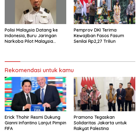
Polisi Malaysia Datang ke
Pemprov DKI Terima
Indonesia, Buru Jaringan
Kewajiban Fasos Fasum
Narkoba Pilot Malaysia
Senilai Rp2,27 Triliun
Airlines
Rekomendasi untuk kamu
Erick Thohir Resmi Dukung
Pramono Tegaskan
Gianni Infantino Lanjut Pimpin
Solidaritas Jakarta untuk
FIFA
Rakyat Palestina