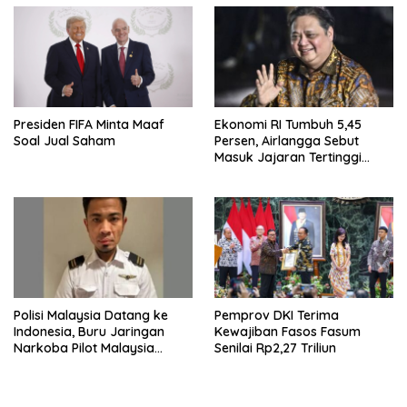
Presiden FIFA Minta Maaf
Ekonomi RI Tumbuh 5,45
Soal Jual Saham
Persen, Airlangga Sebut
Masuk Jajaran Tertinggi
ASEAN
Polisi Malaysia Datang ke
Pemprov DKI Terima
Indonesia, Buru Jaringan
Kewajiban Fasos Fasum
Narkoba Pilot Malaysia
Senilai Rp2,27 Triliun
Airlines