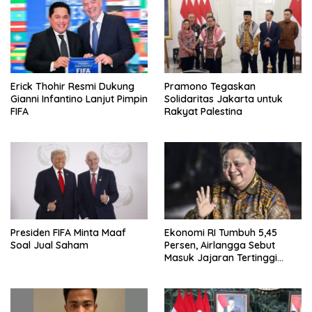
Erick Thohir Resmi Dukung
Pramono Tegaskan
Gianni Infantino Lanjut Pimpin
Solidaritas Jakarta untuk
FIFA
Rakyat Palestina
Presiden FIFA Minta Maaf
Ekonomi RI Tumbuh 5,45
Soal Jual Saham
Persen, Airlangga Sebut
Masuk Jajaran Tertinggi
ASEAN