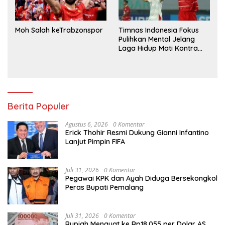
Moh Salah keTrabzonspor
Timnas Indonesia Fokus
Pulihkan Mental Jelang
Laga Hidup Mati Kontra
Singapura
Berita Populer
Agustus 6, 2026
0 Komentar
Erick Thohir Resmi Dukung Gianni Infantino
Lanjut Pimpin FIFA
Juli 31, 2026
0 Komentar
Pegawai KPK dan Ayah Diduga Bersekongkol
Peras Bupati Pemalang
Juli 31, 2026
0 Komentar
Rupiah Menguat ke Rp18.055 per Dolar AS