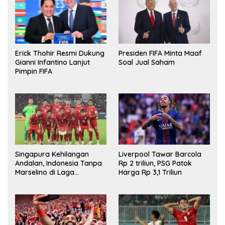
Erick Thohir Resmi Dukung
Presiden FIFA Minta Maaf
Gianni Infantino Lanjut
Soal Jual Saham
Pimpin FIFA
Singapura Kehilangan
Liverpool Tawar Barcola
Andalan, Indonesia Tanpa
Rp 2 triliun, PSG Patok
Marselino di Laga
Harga Rp 3,1 Triliun
Penentuan